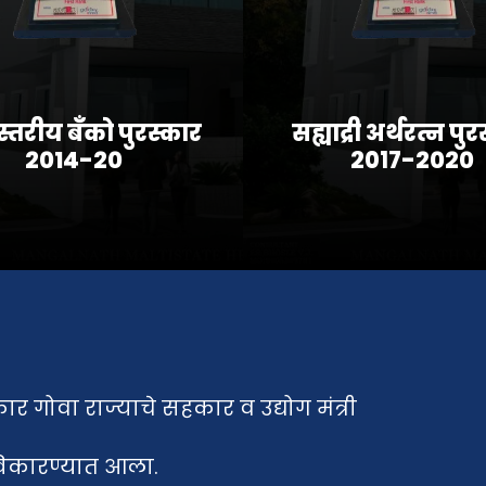
स्तरीय बँको पुरस्कार
सह्याद्री अर्थरत्न पु
2014-20
२०१७-2020
कार गोवा राज्याचे सहकार व उद्योग मंत्री
स्विकारण्यात आला.