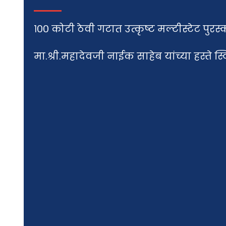
१०० कोटी ठेवी गटात उत्कृष्ट मल्टीस्टेट पुरस्
मा.श्री.महादेवजी नाईक साहेब यांच्या हस्ते 