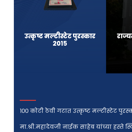
उत्कृष्ट मल्टीस्टेट पुरस्कार
राज्य
२०१५
१०० कोटी ठेवी गटात उत्कृष्ट मल्टीस्टेट पुरस्
मा.श्री.महादेवजी नाईक साहेब यांच्या हस्ते 