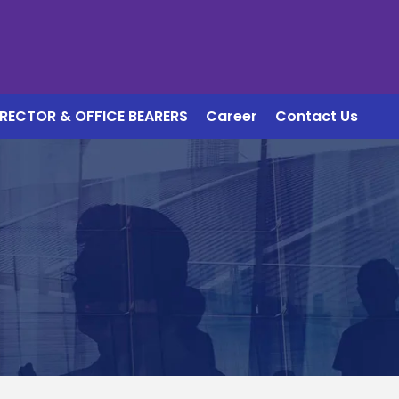
IRECTOR & OFFICE BEARERS
Career
Contact Us