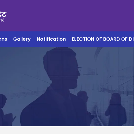
ans
Gallery
Notification
ELECTION OF BOARD OF D